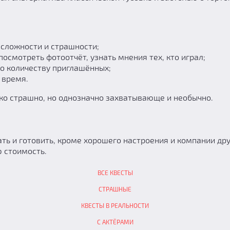
 сложности и страшности;
осмотреть фотоотчёт, узнать мнения тех, кто играл;
по количеству приглашённых;
 время.
тко страшно, но однозначно захватывающе и необычно.
ать и готовить, кроме хорошего настроения и компании др
 стоимость.
ВСЕ КВЕСТЫ
СТРАШНЫЕ
КВЕСТЫ В РЕАЛЬНОСТИ
С АКТЁРАМИ