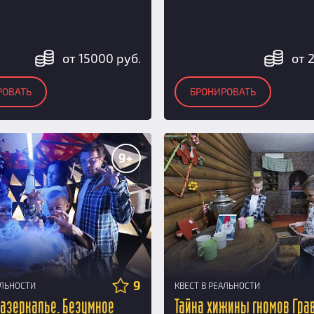
от 15000 руб.
от 
РОВАТЬ
БРОНИРОВАТЬ
9+
9
АЛЬНОСТИ
КВЕСТ В РЕАЛЬНОСТИ
Зазеркалье. Безумное
Тайна хижины гномов Гра