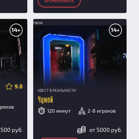
БРОНИРОВАТЬ
new
14+
14+
9.8
КВЕСТ В РЕАЛЬНОСТИ
Чужой
гроков
120 минут
2-8 игроков
2500 руб.
от 5000 руб.