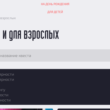
НА ДЕНЬ РОЖДЕНИЯ
ДЛЯ ДЕТЕЙ
я взрослых
, и для взрослых
ярности
ярности
нгу
ости
ности