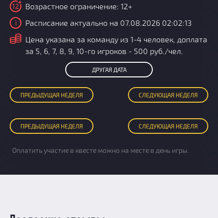
Возрастное ограничение: 12+
12
Расписание актуально на 07.08.2026 02:02:13
i
i
Цена указана за команду из 1-4 человек, доплата
за 5, 6, 7, 8, 9, 10-го игроков - 500 руб./чел.
ДРУГАЯ ДАТА
ПРЕД
ЫДУЩАЯ
НЕДЕЛЯ
СЛЕД
УЮЩАЯ
НЕДЕЛЯ
ПРЕД
ЫДУЩАЯ
НЕДЕЛЯ
СЛЕД
УЮЩАЯ
НЕДЕЛЯ
Оплатить участие в квесте можно на месте в день игры.