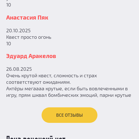
10
Анастасия Пяк
20.10.2025
Квест просто огонь
10
Эдуард Аракелов
26.08.2025
Очень крутой квест, сложность и страх
соответствуют ожиданиям.
Актёры мегаааа крутые, если быть вовлеченными в
игру, прям шквал бомбических эмоций, парни крутые
ВСЕ ОТЗЫВЫ