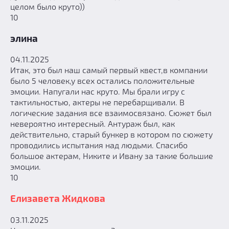
целом было круто))
10
элина
04.11.2025
Итак, это был наш самый первый квест,в компании
было 5 человек,у всех остались положительные
эмоции. Напугали нас круто. Мы брали игру с
тактильностью, актеры не перебарщивали. В
логические задания все взаимосвязано. Сюжет был
невероятно интересный. Антураж был, как
действительно, старый бункер в котором по сюжету
проводились испытания над людьми. Спасибо
большое актерам, Никите и Ивану за такие большие
эмоции.
10
Елизавета Жидкова
03.11.2025