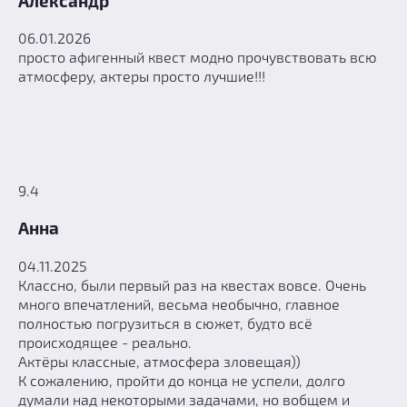
Александр
06.01.2026
просто афигенный квест модно прочувствовать всю
атмосферу, актеры просто лучшие!!!
9.4
Анна
04.11.2025
Классно, были первый раз на квестах вовсе. Очень
много впечатлений, весьма необычно, главное
полностью погрузиться в сюжет, будто всё
происходящее - реально.
Актёры классные, атмосфера зловещая))
К сожалению, пройти до конца не успели, долго
думали над некоторыми задачами, но вобщем и