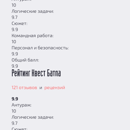
10
Логические задачи:
9.7
Сюжет:
9.9
Командная работа:
10
Персонал и безопасность:
9.9
Общий балл:
9.9
Рейтинг Квест Батла
121 отзывов
и
рецензий
9.9
Антураж:
10
Логические задачи:
9.7
Сюжет: