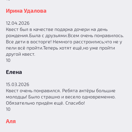
Ирина Удалова
12.04.2026
Квест был в качестве подарка дочери на день
рождения.Была с друзьями.Всем очень понравилось.
Все дети в восторге! Немного расстроились,что не у
пели всё пройти.Теперь хотят ещё,но уже пройти
другой квест.
10
Елена
15.03.2026
Квест очень понравился. Ребята актёры большие
молодцы! Было страшно и весело одновременно.
Обязательно придём ещё. Спасибо!
10
Аля