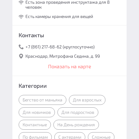
Есть зона проведения инструктажа для 8
человек
Есть камеры хранения для вещей
Контакты
+7 (861) 217-68-62 (круглосуточно)
Краснодар, Митрофана Седина, д. 99
Показать на карте
Категории
Бегство от маньяка
Для взрослых
Для новичков
Для подростков
Контактные
На День рождения
По фильмам
С актерами
Сложные