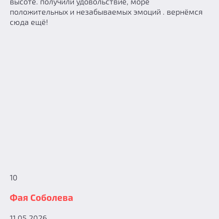
высоте. получили удовольствие, море
положительных и незабываемых эмоций . вернёмся
сюда ещё!
10
Фая Соболева
11.05.2026