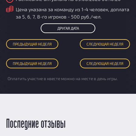
i
Цена указана за команду из 1-4 человек, доплата
за 5, 6, 7, 8-го игроков - 500 руб./чел.
ДРУГАЯ ДАТА
ПРЕД
ЫДУЩАЯ
НЕДЕЛЯ
СЛЕД
УЮЩАЯ
НЕДЕЛЯ
ПРЕД
ЫДУЩАЯ
НЕДЕЛЯ
СЛЕД
УЮЩАЯ
НЕДЕЛЯ
Оплатить участие в квесте можно на месте в день игры.
Последние отзывы