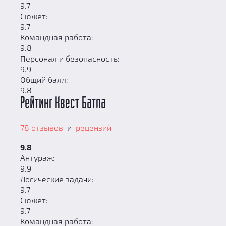
9.7
Сюжет:
9.7
Командная работа:
9.8
Персонал и безопасность:
9.9
Общий балл:
9.8
Рейтинг Квест Батла
78 отзывов
и
рецензий
9.8
Антураж:
9.9
Логические задачи:
9.7
Сюжет:
9.7
Командная работа: