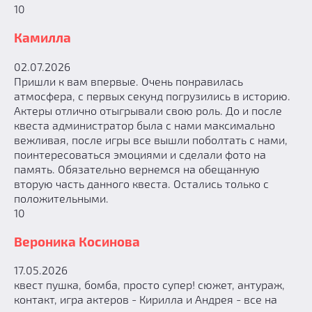
10
Камилла
02.07.2026
Пришли к вам впервые. Очень понравилась
атмосфера, с первых секунд погрузились в историю.
Актеры отлично отыгрывали свою роль. До и после
квеста администратор была с нами максимально
вежливая, после игры все вышли поболтать с нами,
поинтересоваться эмоциями и сделали фото на
память. Обязательно вернемся на обещанную
вторую часть данного квеста. Остались только с
положительными.
10
Вероника Косинова
17.05.2026
квест пушка, бомба, просто супер! сюжет, антураж,
контакт, игра актеров - Кирилла и Андрея - все на