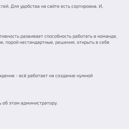
ей. Для удобства на сайте есть сортировка. И,
тивность развивает способность работать в команде,
ые, порой нестандартные, решения, открыть в себе
ждение - всё работает на создание нужной
ь об этом администратору.