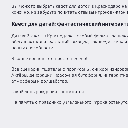
Вы можете выбрать квест для детей в Краснодаре на 
конечно, не забудьте почитать отзывы игроков-имени
Квест для детей: фантастический интерак
Детский квест в Краснодаре - особый формат развле
обогащает копилку знаний, эмоций, тренирует силу и
новые способности.
В конце концов, это просто весело!
Все сценарии тщательно прописаны, синхронизирован
Актёры, декорации, красочная бутафория, интеракти
атмосферы и волшебства.
Такой день рождения запомнится.
На память о празднике у маленького игрока останут