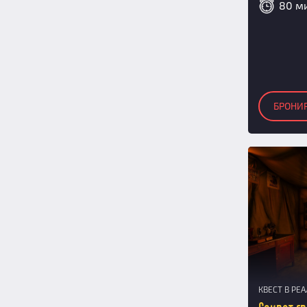
80 м
БРОНИ
КВЕСТ В РЕ