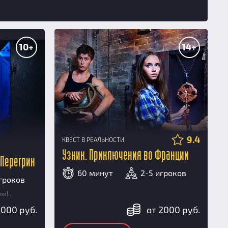
10+
14+
9.4
КВЕСТ В РЕАЛЬНОСТИ
Узник. Приключения во Франции
 Перегрин
60 минут
2-5 игроков
игроков
и!..
5000 руб.
от 2000 руб.