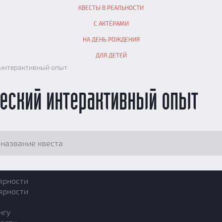
КВЕСТЫ В РЕАЛЬНОСТИ
С АКТЁРАМИ
НА ДЕНЬ РОЖДЕНИЯ
ДЛЯ ДЕТЕЙ
 интерактивный опыт
ческий интерактивный опыт
ярности
ярности
нгу