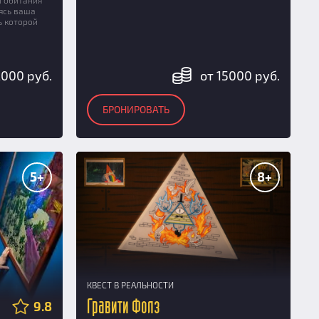
ясь ваша
ь которой
2000 руб.
от 15000 руб.
БРОНИРОВАТЬ
5+
8+
КВЕСТ В РЕАЛЬНОСТИ
Гравити Фолз
9.8