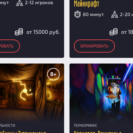
инут
2-12 игроков
Майнкрафт
80 минут
2-20 
от 15000 руб.
от 1
РОВАТЬ
БРОНИРОВАТЬ
8+
АЛЬНОСТИ
ПЕРФОРМАНС