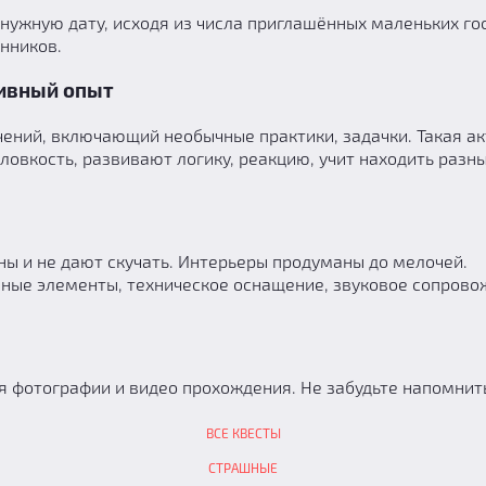
нужную дату, исходя из числа приглашённых маленьких гост
нников.
тивный опыт
чений, включающий необычные практики, задачки. Такая ак
 ловкость, развивают логику, реакцию, учит находить разн
ы и не дают скучать. Интерьеры продуманы до мелочей.
вные элементы, техническое оснащение, звуковое сопрово
ся фотографии и видео прохождения. Не забудьте напомнит
ВСЕ КВЕСТЫ
СТРАШНЫЕ