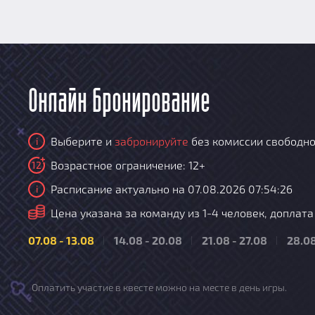
Онлайн бронирование
Выберите и
забронируйте
без комиссии свободно
i
Возрастное ограничение: 12+
12
Расписание актуально на 07.08.2026 07:54:26
i
i
Цена указана за команду из 1-4 человек, доплата за
07.08 - 13.08
14.08 - 20.08
21.08 - 27.08
28.08
Оплатить участие в квесте можно на месте в день игры.