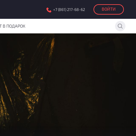
ВОЙТИ
+7 (861) 217-68-62
Т В ПОДАРОК