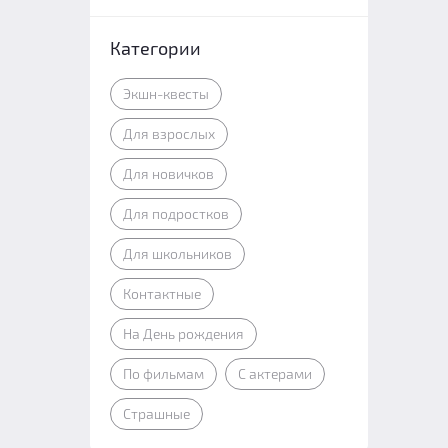
Категории
Экшн-квесты
Для взрослых
Для новичков
Для подростков
Для школьников
Контактные
На День рождения
По фильмам
С актерами
Страшные