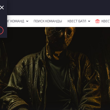
ЙТИНГ КОМАНД
ПОИСК КОМАНДЫ
КВЕСТ БАТЛ
КВЕС
3