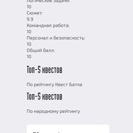
Логические задачи:
10
Сюжет:
9.9
Командная работа:
10
Персонал и безопасность:
10
Общий балл:
10
Топ-5 квестов
По рейтингу Квест Батла
Топ-5 квестов
По народному рейтингу