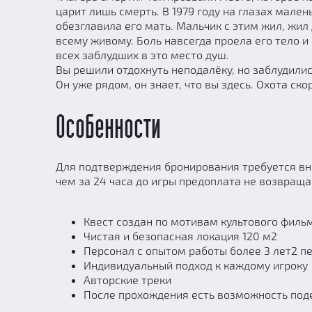
царит лишь смерть. В 1979 году на глазах мал
обезглавила его мать. Мальчик с этим жил, жил 
всему живому. Боль навсегда проела его тело и
всех заблудших в это место душ.
Вы решили отдохнуть неподалёку, но заблудились
Он уже рядом, он знает, что вы здесь. Охота ско
Особенности
Для подтверждения бронирования требуется вн
чем за 24 часа до игры предоплата не возвращ
Квест создан по мотивам культового фильм
Чистая и безопасная локация 120 м2
Персонал с опытом работы более 3 лет2 
Индивидуальный подход к каждому игроку
Авторские треки
После прохождения есть возможность под