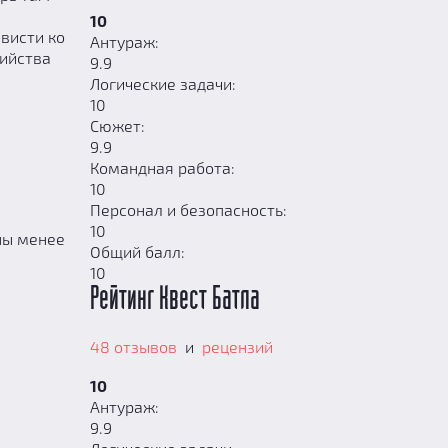
10
ависти ко
Антураж:
бийства
9.9
Логические задачи:
10
Сюжет:
9.9
Командная работа:
10
Персонал и безопасность:
10
ны менее
Общий балл:
10
Рейтинг Квест Батла
48 отзывов
и
рецензий
10
Антураж:
9.9