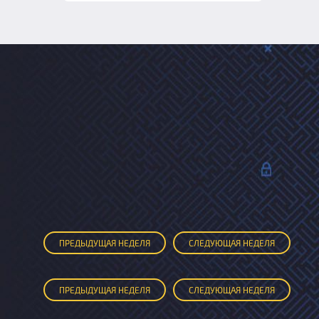
ПРЕД
ЫДУЩАЯ
НЕДЕЛЯ
СЛЕД
УЮЩАЯ
НЕДЕЛЯ
ПРЕД
ЫДУЩАЯ
НЕДЕЛЯ
СЛЕД
УЮЩАЯ
НЕДЕЛЯ