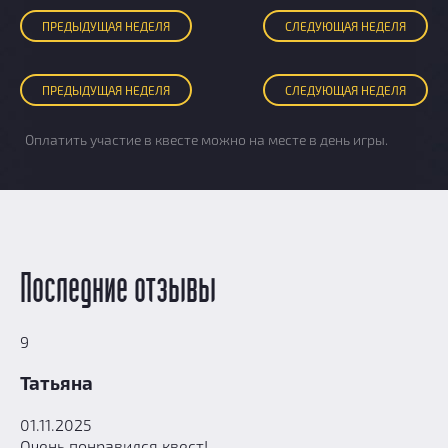
ПРЕД
ЫДУЩАЯ
НЕДЕЛЯ
СЛЕД
УЮЩАЯ
НЕДЕЛЯ
ПРЕД
ЫДУЩАЯ
НЕДЕЛЯ
СЛЕД
УЮЩАЯ
НЕДЕЛЯ
Оплатить участие в квесте можно на месте в день игры.
Последние отзывы
9
Татьяна
01.11.2025
Очень понравился квест!