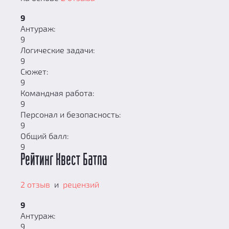
9
Антураж:
9
Логические задачи:
9
Сюжет:
9
Командная работа:
9
Персонал и безопасность:
9
Общий балл:
9
Рейтинг Квест Батла
2 отзыв
и
рецензий
9
Антураж:
9