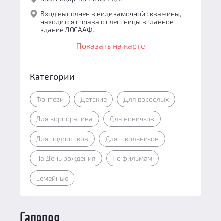
Вход выполнен в виде замочной скважины,
находится справа от лестницы в главное
здание ДОСААФ.
Показать на карте
Категории
Фэнтези
Детские
Для взрослых
Для корпоратива
Для новичков
Для подростков
Для школьников
На День рождения
По фильмам
Семейные
Галерея