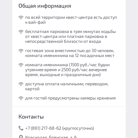
Общая информация
по всей территории квест-центра есть доступ
к вай-фай
бесплатная парковка в трех минутах ходьбы
от квест-центра или платная парковка в
непосредственной близости от входа
гостевая зона вместимостью до 30 человек,
комната именинника на 12 посадочных мест
комната именинника (1500 руб./час будни
утреннее время и 2500 руб/час вечернее
время, выходные и праздничные дни)
доступна оплата наличными, переводом,
картой
для гостей предусмотрены камеры хранения
Контакты
+7 (861) 217-68-62 (круглосуточно)
Краснодар, Брянская, д. 6