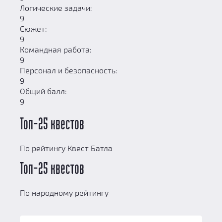
Логические задачи:
9
Сюжет:
9
Командная работа:
9
Персонал и безопасность:
9
Общий балл:
9
Топ-25 квестов
По рейтингу Квест Батла
Топ-25 квестов
По народному рейтингу