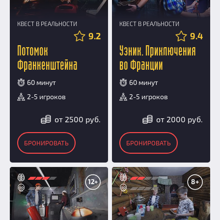
КВЕСТ В РЕАЛЬНОСТИ
КВЕСТ В РЕАЛЬНОСТИ
9.2
9.4
Потомок
Узник. Приключения
Франкенштейна
во Франции
60 минут
60 минут
2-5 игроков
2-5 игроков
от 2500 руб.
от 2000 руб.
БРОНИРОВАТЬ
БРОНИРОВАТЬ
12+
8+