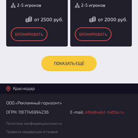
2-5 игроков
2-5 игроков
от 2500 руб.
от 2000 руб.
БРОНИРОВАТЬ
БРОНИРОВАТЬ
ПОКАЗАТЬ ЕЩЁ
Краснодар
ООО «Рекламный горизонт»
ОГРН: 1187746994236
E-mail:
info@kvest-battle.ru
Политика конфиденциальности
Правила модерации отзывов