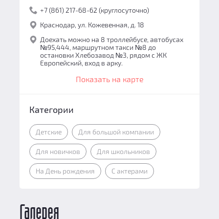
+7 (861) 217-68-62 (круглосуточно)
Краснодар, ул. Кожевенная, д. 18
Доехать можно на 8 троллейбусе, автобусах
№95,444, маршрутном такси №8 до
остановки Хлебозавод №3, рядом с ЖК
Европейский, вход в арку.
Показать на карте
Категории
Детские
Для большой компании
Для новичков
Для школьников
На День рождения
С актерами
Галерея