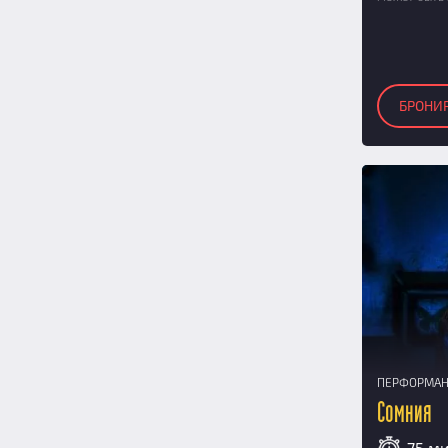
БРОНИ
ПЕРФОРМА
Сомния
75 м