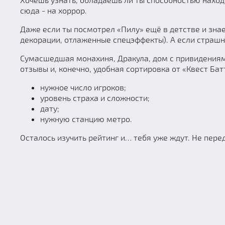
сюда - на хоррор.
Даже если ты посмотрел «Пилу» ещё в детстве и знае
декорации, отлаженные спецэффекты). А если страшны
Сумасшедшая монахиня, Дракула, дом с привидениями
отзывы и, конечно, удобная сортировка от «Квест Ба
нужное число игроков;
уровень страха и сложности;
дату;
нужную станцию метро.
Осталось изучить рейтинг и… тебя уже ждут. Не пере