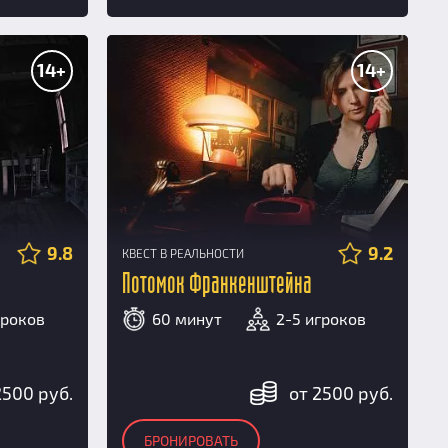
14+
14+
9.8
9.2
КВЕСТ В РЕАЛЬНОСТИ
Потомок Франкенштейна
гроков
60 минут
2-5 игроков
2500 руб.
от 2500 руб.
БРОНИРОВАТЬ