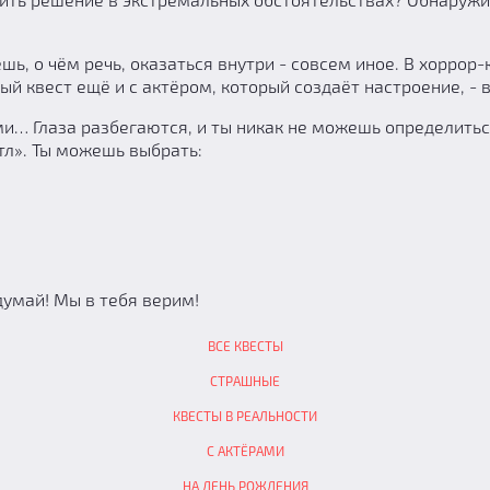
шь, о чём речь, оказаться внутри - совсем иное. В хоррор
й квест ещё и с актёром, который создаёт настроение, - 
… Глаза разбегаются, и ты никак не можешь определиться,
ттл». Ты можешь выбрать:
думай! Мы в тебя верим!
ВСЕ КВЕСТЫ
СТРАШНЫЕ
КВЕСТЫ В РЕАЛЬНОСТИ
С АКТЁРАМИ
НА ДЕНЬ РОЖДЕНИЯ