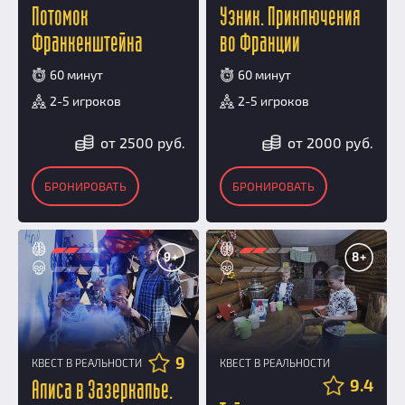
Потомок
Узник. Приключения
Франкенштейна
во Франции
60 минут
60 минут
2-5 игроков
2-5 игроков
от 2500 руб.
от 2000 руб.
БРОНИРОВАТЬ
БРОНИРОВАТЬ
9+
8+
9
КВЕСТ В РЕАЛЬНОСТИ
КВЕСТ В РЕАЛЬНОСТИ
9.4
Алиса в Зазеркалье.