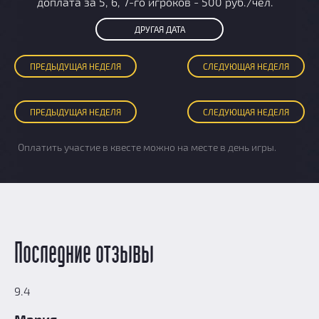
доплата за 5, 6, 7-го игроков - 500 руб./чел.
ДРУГАЯ ДАТА
ПРЕД
ЫДУЩАЯ
НЕДЕЛЯ
СЛЕД
УЮЩАЯ
НЕДЕЛЯ
ПРЕД
ЫДУЩАЯ
НЕДЕЛЯ
СЛЕД
УЮЩАЯ
НЕДЕЛЯ
Оплатить участие в квесте можно на месте в день игры.
Последние отзывы
9.4