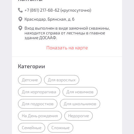
+7 (861) 217-68-62 (круглосуточно)
Краснодар, Брянская, д. 6
Вход выполнен в виде замочной скважины,
находится справа от лестницы в главное
здание ДОСААФ.
Показать на карте
Категории
Детские
Для взрослых
Для корпоратива
Для новичков
Для подростков
Для школьников
На День рождения
Недорогие
Семейные
Сложные