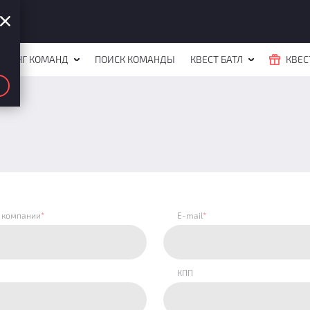
ЙТИНГ КОМАНД
ПОИСК КОМАНДЫ
КВЕСТ БАТЛ
КВЕС
 компании
*
E-mail
*
КПП