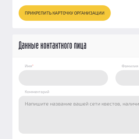
ПРИКРЕПИТЬ КАРТОЧКУ ОРГАНИЗАЦИИ
Данные контактного лица
Имя
*
Фамилия
Комментарий