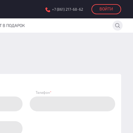
ВОЙТИ
+7 (861) 217-68-62
Т В ПОДАРОК
Телефон
*