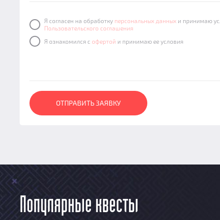
Я согласен на обработку
персональных данных
и принимаю ус
Пользовательского соглашения
Я ознакомился с
офертой
и принимаю ее условия
ОТПРАВИТЬ ЗАЯВКУ
Популярные квесты