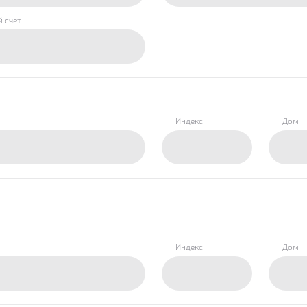
й счет
Индекс
Дом
Индекс
Дом