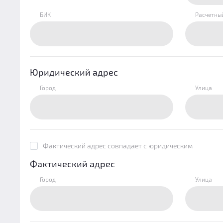
БИК
Расчетны
Юридический адрес
Город
Улица
Фактический адрес совпадает с юридическим
Фактический адрес
Город
Улица