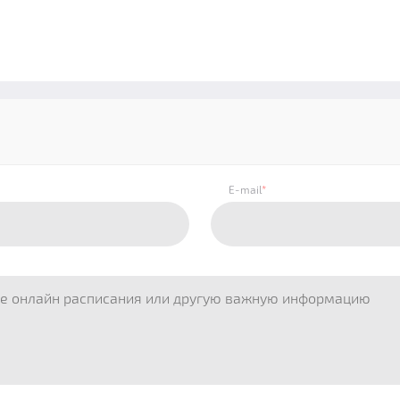
E-mail
*