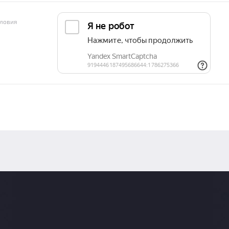
ловия