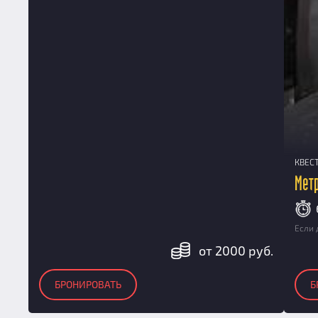
КВЕС
Метр
Если 
от 2000 руб.
БРОНИРОВАТЬ
Б