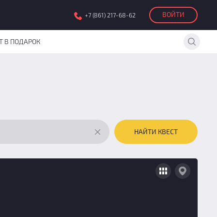
ВОЙТИ
+7 (861) 217-68-62
Т В ПОДАРОК
НАЙТИ КВЕСТ