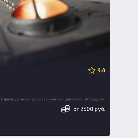
9.4
 В Краснодаре это единственная станция метро. Исследуйте.
от 2500 руб.