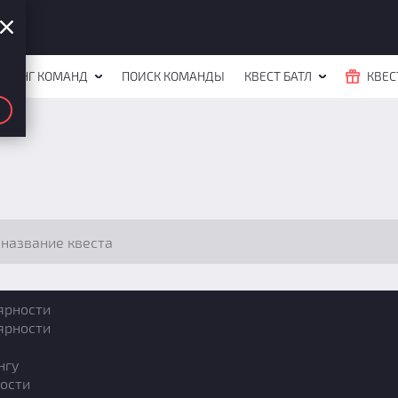
ЙТИНГ КОМАНД
ПОИСК КОМАНДЫ
КВЕСТ БАТЛ
КВЕС
ярности
ярности
нгу
ости