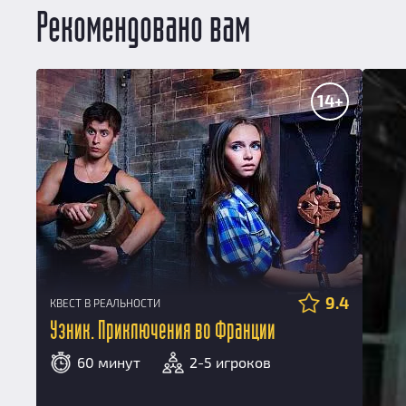
Рекомендовано вам
14+
9.4
КВЕСТ В РЕАЛЬНОСТИ
Узник. Приключения во Франции
60 минут
2-5 игроков