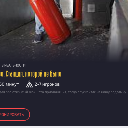
Т В РЕАЛЬНОСТИ
о. Станция, которой не было
60 минут
2-7 игроков
для вас открытый люк - это приглашение, тогда спускайтесь в нашу подземку.
РОНИРОВАТЬ