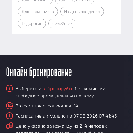
Для школьников
На День рождения
Недорогие
Семейные
Онлайн бронирование
Выберите и
забронируйте
без комиссии
i
свободное время, кликнув по нему.
Возрастное ограничение: 14+
14
Расписание актуально на 07.08.2026 07:41:45
i
i
Цена указана за команду из 2-4 человек,
доплата за 5-го игроков - 500 руб./чел.