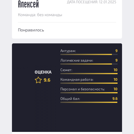
ДАТА ПОСЕЩЕНИЯ: 12.01.2025
Алексей
Команда: без команды
Понравилось
Антураж:
9
Логические задачи:
9
Новичок
Сюжет:
10
ОЦЕНКА
9.6
Командная работа:
10
Персонал и безопасность:
10
Общий бал:
9.6