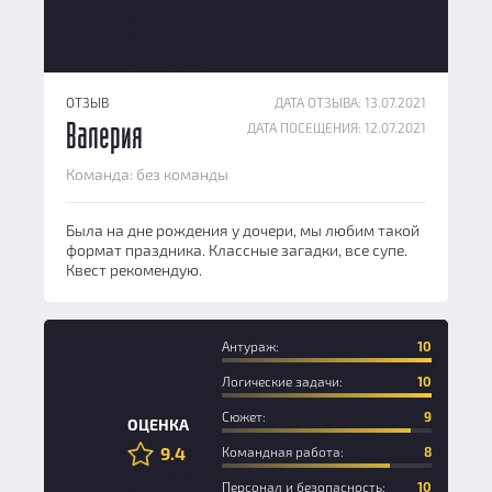
ОТЗЫВ
ДАТА ОТЗЫВА: 13.07.2021
ДАТА ПОСЕЩЕНИЯ: 12.07.2021
Валерия
Команда: без команды
Была на дне рождения у дочери, мы любим такой
формат праздника. Классные загадки, все супе.
Квест рекомендую.
Антураж:
10
Логические задачи:
10
Сюжет:
9
ОЦЕНКА
9.4
Командная работа:
8
Персонал и безопасность:
10