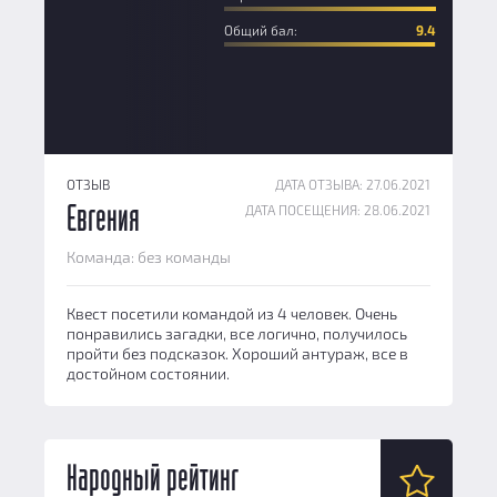
Общий бал:
9.4
ОТЗЫВ
ДАТА ОТЗЫВА: 27.06.2021
ДАТА ПОСЕЩЕНИЯ: 28.06.2021
Евгения
Команда: без команды
Квест посетили командой из 4 человек. Очень
понравились загадки, все логично, получилось
пройти без подсказок. Хороший антураж, все в
достойном состоянии.
Народный рейтинг