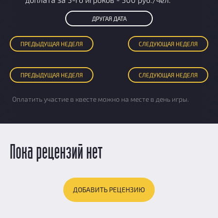
ДРУГАЯ ДАТА
ПРЕД
ЫДУЩАЯ
НЕДЕЛЯ
СЛЕД
УЮЩАЯ
НЕДЕЛЯ
ПРЕД
ЫДУЩАЯ
НЕДЕЛЯ
СЛЕД
УЮЩАЯ
НЕДЕЛЯ
Оплатить участие в квесте можно на месте в день игры.
Пока рецензий нет
ДОБАВИТЬ РЕЦЕНЗИЮ