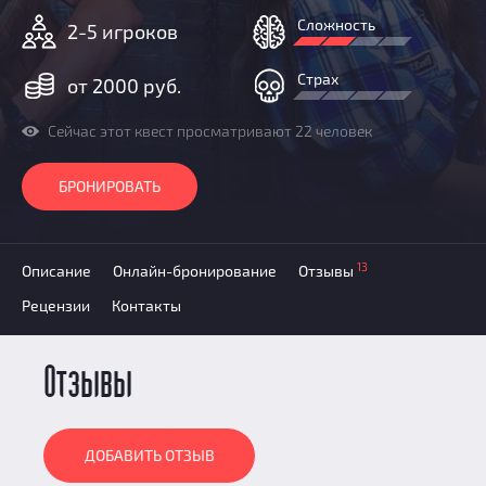
Добавить квест
Сложность
2-5 игроков
Партнерам
Страх
от 2000 руб.
Сейчас этот квест просматривают 22 человек
БРОНИРОВАТЬ
13
Описание
Онлайн-бронирование
Отзывы
Рецензии
Контакты
Отзывы
ДОБАВИТЬ ОТЗЫВ