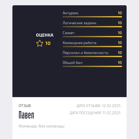
Антураж:
10
Логические задачи:
10
Сюжет:
10
ОЦЕНКА
10
Командная работа:
10
Персонал и безопасность:
10
Общий бал:
10
ОТЗЫВ
ДАТА ОТЗЫВА: 12.02.2025
ДАТА ПОСЕЩЕНИЯ: 11.02.2025
Павел
Команда: без команды