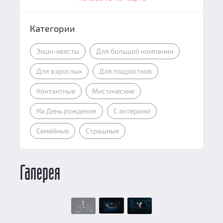
Категории
Экшн-квесты
Для большой компании
Для взрослых
Для подростков
Контактные
Мистические
На День рождения
С актерами
Семейные
Страшные
Галерея