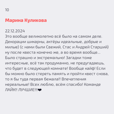
10
Марина Куликова
22.12.2024
Это вообще великолепно всë было на самом деле.
Декорации шикарны, актёры идеальные, добрые и
милые) (с нами были Свежий, Стас и Андрей Старший)
ну после квеста конечно же, а во время вообще...
Было страшно и экстремально! Загадки тоже
интересные, всë так продуманно, не предугадаешь,
что будет в следующей комнате! Вообще кайф! Если
бы можно было стереть память и пройти квест снова,
то я бы туда первая бежала!! Впечатления
нереальные! Всех люблю, всём спасибо! Команде
ЛАЙК!! ЛУЧШИЕ!!!❤️