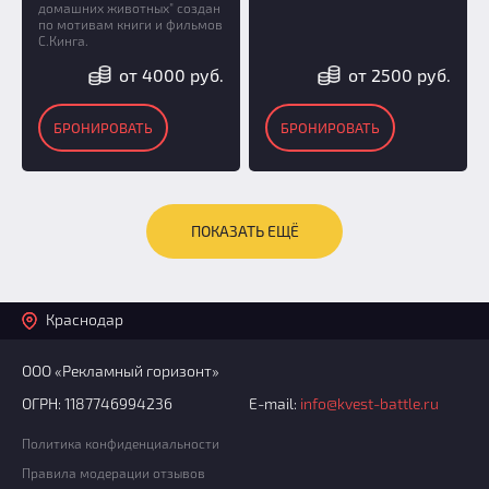
домашних животных" создан
по мотивам книги и фильмов
С.Кинга.
от 4000 руб.
от 2500 руб.
БРОНИРОВАТЬ
БРОНИРОВАТЬ
ПОКАЗАТЬ ЕЩЁ
Краснодар
ООО «Рекламный горизонт»
ОГРН: 1187746994236
E-mail:
info@kvest-battle.ru
Политика конфиденциальности
Правила модерации отзывов