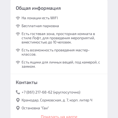
Общая информация
На локации есть WIFI
Бесплатная парковка
Есть гостевая зона, просторная комната в
стиле Лофт, для проведения мероприятий,
вместимостью до 10 человек.
Есть возможность проведения мастер-
классов.
Есть ящики для личных вещей, под камерой, с
замком.
Контакты
+7 (861) 217-68-62 (круглосуточно)
Кранодар, Сормовская, д. 7, корп. литер Ч
Остановка "Гаи"
Показать на карте