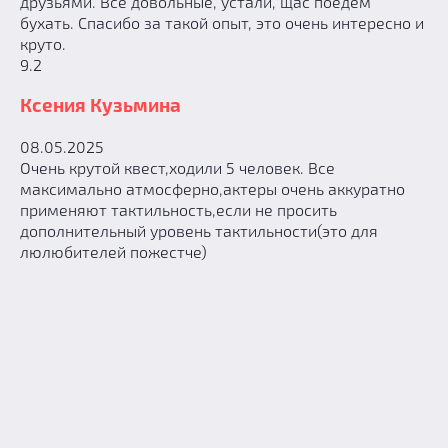
друзьями. Все довольные, устали, щас поедем
бухать. Спасибо за такой опыт, это очень интересно и
круто.
9.2
Ксения Кузьмина
08.05.2025
Очень крутой квест,ходили 5 человек. Все
максимально атмосферно,актеры очень аккуратно
применяют тактильность,если не просить
дополнительный уровень тактильности(это для
люлюбителей пожестче)