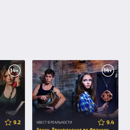
14+
14+
9.2
9.4
КВЕСТ В РЕАЛЬНОСТИ