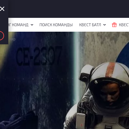
ЙТИНГ КОМАНД
ПОИСК КОМАНДЫ
КВЕСТ БАТЛ
КВЕС
стеллар