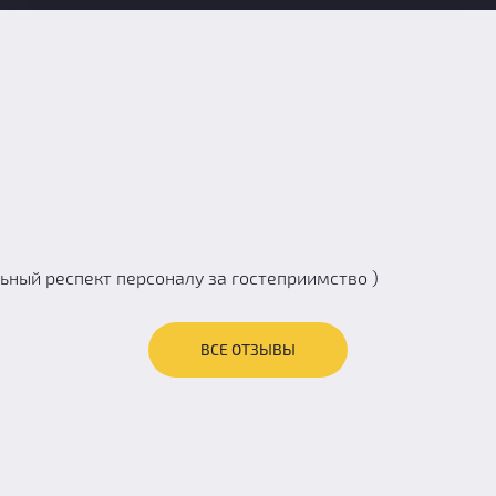
ьный респект персоналу за гостеприимство )
ВСЕ ОТЗЫВЫ