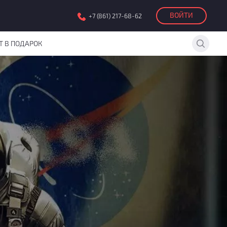
ВОЙТИ
+7 (861) 217-68-62
Т В ПОДАРОК