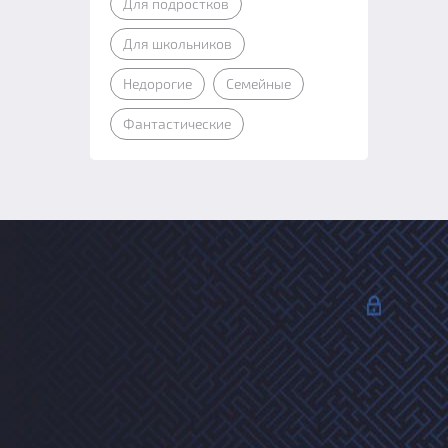
Для подростков
Для школьников
Недорогие
Семейные
Фантастические