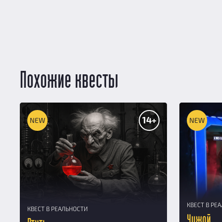
Похожие квесты
14+
NEW
NEW
КВЕСТ В РЕ
КВЕСТ В РЕАЛЬНОСТИ
Чужой