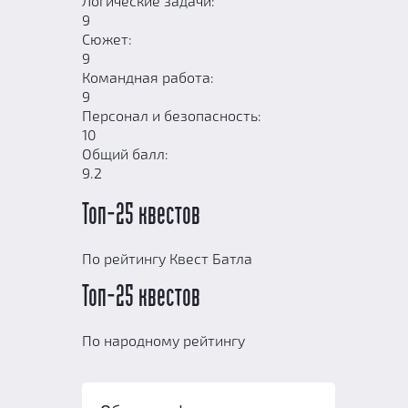
Логические задачи:
9
Сюжет:
9
Командная работа:
9
Персонал и безопасность:
10
Общий балл:
9.2
Топ-25 квестов
По рейтингу Квест Батла
Топ-25 квестов
По народному рейтингу