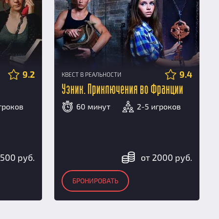
9.2
9.4
КВЕСТ В РЕАЛЬНОСТИ
Узник. Приключения во Франции
гроков
60 минут
2-5 игроков
2500 руб.
от 2000 руб.
БРОНИРОВАТЬ