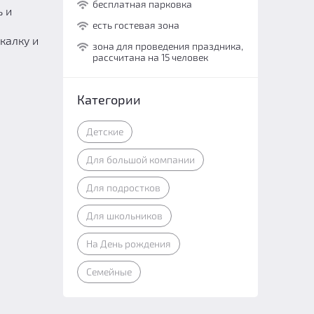
бесплатная парковка
ь и
есть гостевая зона
калку и
зона для проведения праздника,
рассчитана на 15 человек
Категории
Детские
Для большой компании
Для подростков
Для школьников
На День рождения
Семейные