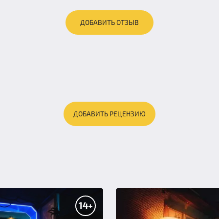
ДОБАВИТЬ ОТЗЫВ
ДОБАВИТЬ РЕЦЕНЗИЮ
14+