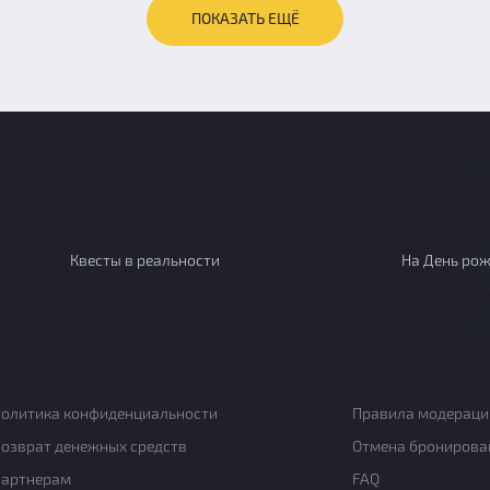
ПОКАЗАТЬ ЕЩЁ
Квесты в реальности
На День ро
олитика конфиденциальности
Правила модераци
озврат денежных средств
Отмена бронирова
Партнерам
FAQ