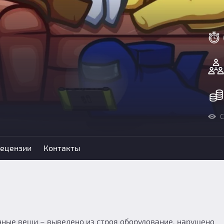
С
ецензии
Контакты
нные вещи – выведено из строя оборудование, нарушено