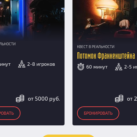
АЛЬНОСТИ
КВЕСТ В РЕАЛЬНОСТИ
Потомок Франкенштейна
минут
2-8 игроков
60 минут
2-5 и
от 5000 руб.
от 
РОВАТЬ
БРОНИРОВАТЬ