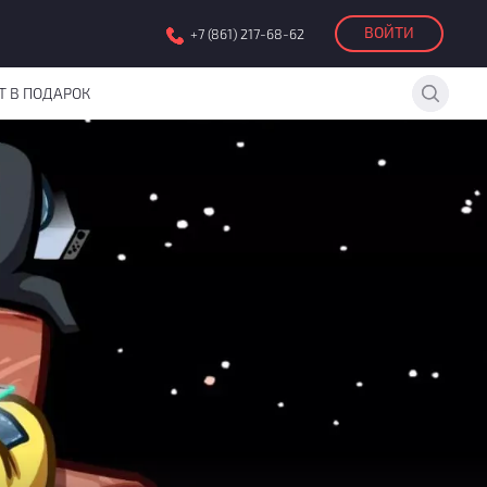
ВОЙТИ
+7 (861) 217-68-62
Т В ПОДАРОК