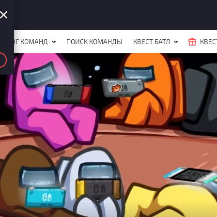
ЙТИНГ КОМАНД
ПОИСК КОМАНДЫ
КВЕСТ БАТЛ
КВЕС