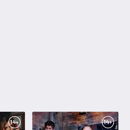
14+
14+