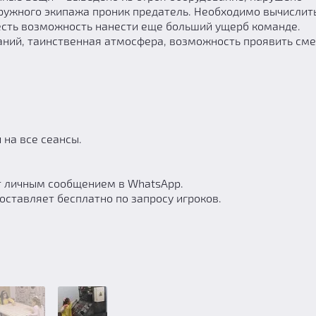
дружного экипажа проник предатель. Необходимо вычислит
го есть возможность нанести еще больший ущерб команде.
аний, таинственная атмосфера, возможность проявить сме
 на все сеансы.
т личным сообщением в WhatsApp.
ставляет бесплатно по запросу игроков.