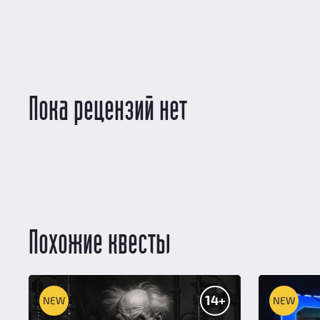
Пока рецензий нет
Похожие квесты
14+
NEW
NEW