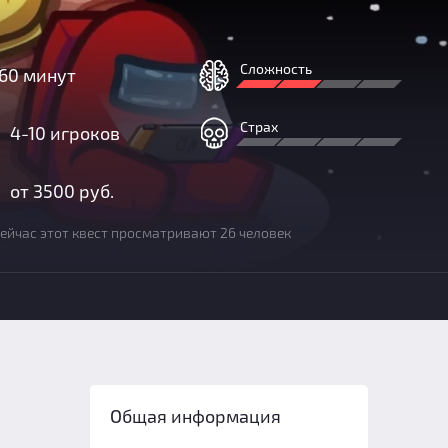
Сложность
60 минут
Страх
4-10 игроков
от 3500 руб.
ейчас этот квест просматривают 26 человек
Общая информация