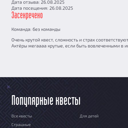
Дата отзыва: 26.08.2025
Дата посещения: 26.08.2025
Засекречено
Команда: без команды
Очень крутой квест, сложность и страх соответствую
Актёры мегаааа крутые, если быть вовлеченными в и
Популярные квесты
Все квесты
Для детей
Страшные