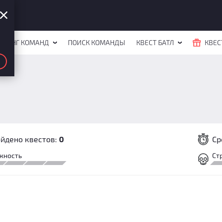
ЙТИНГ КОМАНД
ПОИСК КОМАНДЫ
КВЕСТ БАТЛ
КВЕС
йдено квестов:
0
Ср
жность
Ст