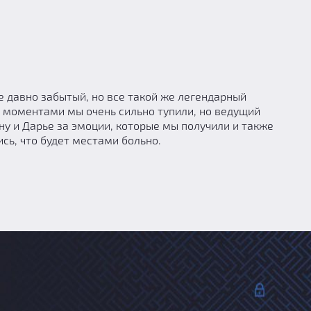
же давно забытый, но все такой же легендарный
о моментами мы очень сильно тупили, но ведущий
ну и Дарье за эмоции, которые мы получили и также
сь, что будет местами больно.