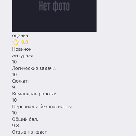
оценка
9.8
Новичок
Антураж:
10
Логические задачи:
10
Сюжет:
9
Командная работа:
10
Персонал и безопасность:
10
Общий бал:
9.8
Отзыв на квест