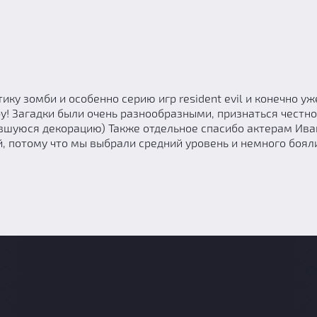
ику зомби и особенно серию игр resident evil и конечно у
ру! Загадки были очень разнообразными, признаться честн
лившуюся декорацию) Также отдельное спасибо актерам Ива
й, потому что мы выбрали средний уровень и немного бояли