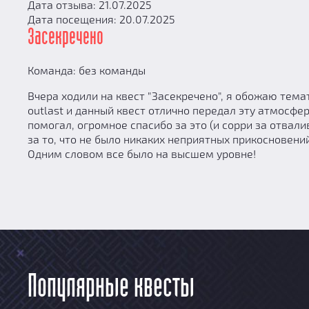
Дата отзыва: 21.07.2025
Дата посещения: 20.07.2025
Засекречено
Команда: без команды
Вчера ходили на квест "Засекречено", я обожаю темат
outlast и данный квест отлично передал эту атмосфе
помогал, огромное спасибо за это (и сорри за отва
за то, что не было никаких неприятных прикосновени
Одним словом все было на высшем уровне!
Популярные квесты